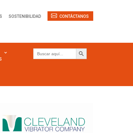
S
SOSTENIBILIDAD
CONTÁCTANOS
Botón de búsqueda
Buscar:
S