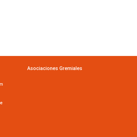
Asociaciones Gremiales
om
le