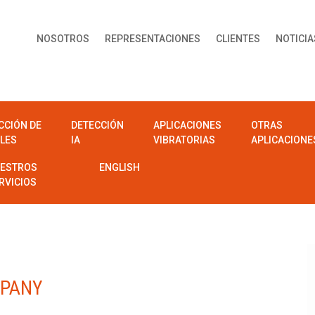
NOSOTROS
REPRESENTACIONES
CLIENTES
NOTICIA
CCIÓN DE
DETECCIÓN
APLICACIONES
OTRAS
LES
IA
VIBRATORIAS
APLICACIONE
ESTROS
ENGLISH
RVICIOS
MPANY