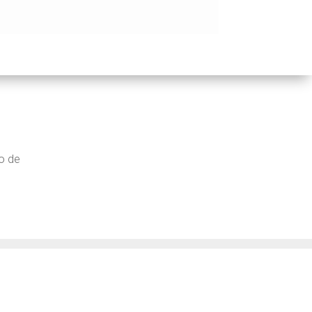
po de