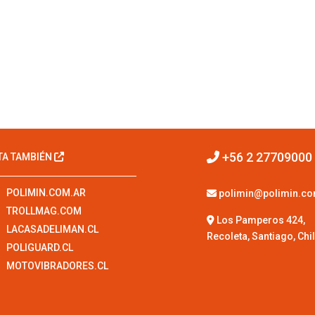
+56 2 27709000
ITA TAMBIÉN
POLIMIN.COM.AR
polimin@polimin.c
TROLLMAG.COM
Los Pamperos 424,
LACASADELIMAN.CL
Recoleta, Santiago, Chi
POLIGUARD.CL
MOTOVIBRADORES.CL