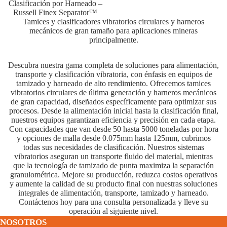
Clasificación por Harneado –
Russell Finex Separator™
Tamices y clasificadores vibratorios circulares y harneros
mecánicos de gran tamaño para aplicaciones mineras
principalmente.
Descubra nuestra gama completa de soluciones para alimentación,
transporte y clasificación vibratoria, con énfasis en equipos de
tamizado y harneado de alto rendimiento. Ofrecemos tamices
vibratorios circulares de última generación y harneros mecánicos
de gran capacidad, diseñados específicamente para optimizar sus
procesos. Desde la alimentación inicial hasta la clasificación final,
nuestros equipos garantizan eficiencia y precisión en cada etapa.
Con capacidades que van desde 50 hasta 5000 toneladas por hora
y opciones de malla desde 0.075mm hasta 125mm, cubrimos
todas sus necesidades de clasificación. Nuestros sistemas
vibratorios aseguran un transporte fluido del material, mientras
que la tecnología de tamizado de punta maximiza la separación
granulométrica. Mejore su producción, reduzca costos operativos
y aumente la calidad de su producto final con nuestras soluciones
integrales de alimentación, transporte, tamizado y harneado.
Contáctenos hoy para una consulta personalizada y lleve su
operación al siguiente nivel.
NOSOTROS