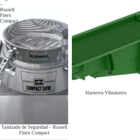
–
Russell
Finex
Compact
Harneros Vibratorios
Tamizado de Seguridad – Russell
Finex Compact