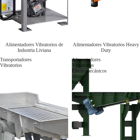
Alimentadores Vibratorios de
Alimentadores Vibratorios Heavy
Industria Liviana
Duty
Transportadores
Alimentadores
Vibratorios
Vibratorios
Electromecánicos
(Brute
Force)